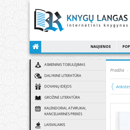
NAUJIENOS
POP
ASMENINIS TOBULĖJIMAS
Pradžia
DALYKINĖ LITERATŪRA
Ankstes
DOVANŲ IDĖJOS
GROŽINĖ LITERATŪRA
KALENDORIAI, ATVIRUKAI,
KANCELIARINĖS PREKĖS
LAISVALAIKIS