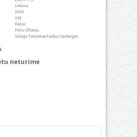
Lietuvių
2018
242
Kietas
Petro Ofsetas
Gulago Partizanai,Paulius Saudargas
€
etu neturime