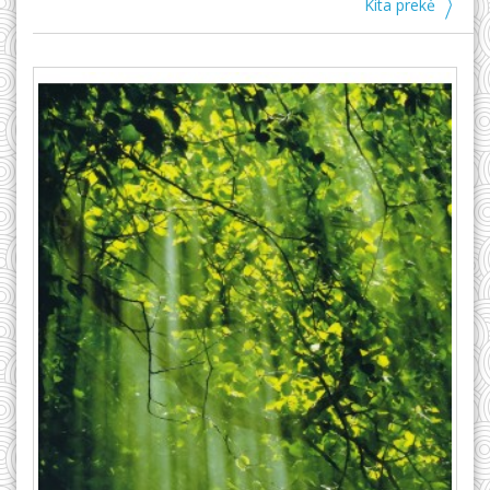
Kita prekė