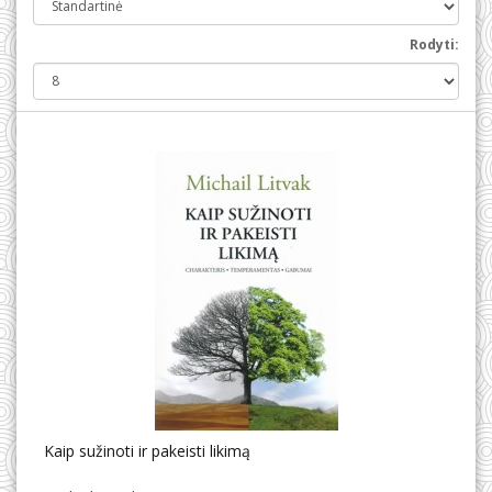
Rodyti:
Kaip sužinoti ir pakeisti likimą