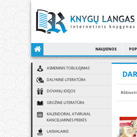
NAUJIENOS
POP
ASMENINIS TOBULĖJIMAS
DAR
DALYKINĖ LITERATŪRA
DOVANŲ IDĖJOS
Rūšiuoti
GROŽINĖ LITERATŪRA
KALENDORIAI, ATVIRUKAI,
KANCELIARINĖS PREKĖS
LAISVALAIKIS