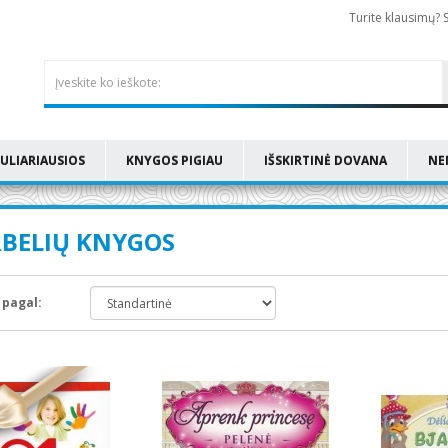
Turite klausimų? 
ULIARIAUSIOS
KNYGOS PIGIAU
IŠSKIRTINĖ DOVANA
NE
BELIŲ KNYGOS
 pagal: