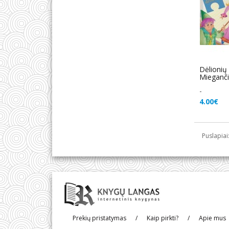
Dėlionių
Mieganči
-
4.00€
Puslapiai
Prekių pristatymas
/
Kaip pirkti?
/
Apie mus